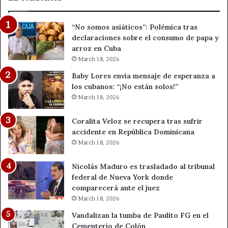
“No somos asiáticos”: Polémica tras
declaraciones sobre el consumo de papa y
arroz en Cuba
March 18, 2026
Baby Lores envía mensaje de esperanza a
los cubanos: “¡No están solos!”
March 18, 2026
Coralita Veloz se recupera tras sufrir
accidente en República Dominicana
March 18, 2026
Nicolás Maduro es trasladado al tribunal
federal de Nueva York donde
comparecerá ante el juez
March 18, 2026
Vandalizan la tumba de Paulito FG en el
Cementerio de Colón