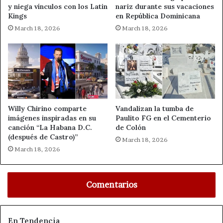
y niega vínculos con los Latin
nariz durante sus vacaciones
Kings
en República Dominicana
March 18, 2026
March 18, 2026
Willy Chirino comparte
Vandalizan la tumba de
imágenes inspiradas en su
Paulito FG en el Cementerio
canción “La Habana D.C.
de Colón
(después de Castro)”
March 18, 2026
March 18, 2026
Comentarios
En Tendencia