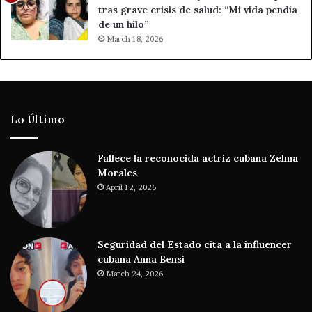
tras grave crisis de salud: “Mi vida pendía
de un hilo”
March 18, 2026
Lo Último
Fallece la reconocida actriz cubana Zelma
Morales
April 12, 2026
Seguridad del Estado cita a la influencer
cubana Anna Bensi
March 24, 2026