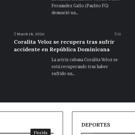
Fernández Gallo (Paulito FG)
denunció un…
March 18, 2026
11
Coralita Veloz se recupera tras sufrir
accidente en República Dominicana
La actriz cubana Coralita Veloz se
está recuperando tras haber
sufrido un…
DEPORTES
Florida