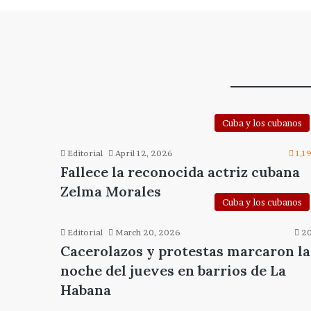
Cuba y los cubanos
Editorial
April 12, 2026
1,1
Fallece la reconocida actriz cubana
Zelma Morales
Cuba y los cubanos
Editorial
March 20, 2026
20
Cacerolazos y protestas marcaron la
noche del jueves en barrios de La
Habana