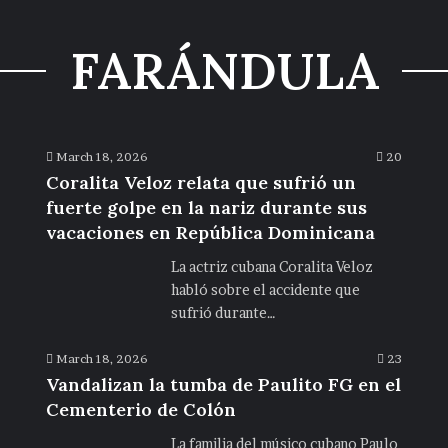
FARÁNDULA
March 18, 2026
20
Coralita Veloz relata que sufrió un
fuerte golpe en la nariz durante sus
vacaciones en República Dominicana
La actriz cubana Coralita Veloz
habló sobre el accidente que
sufrió durante…
March 18, 2026
23
Vandalizan la tumba de Paulito FG en el
Cementerio de Colón
La familia del músico cubano Paulo