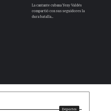
La cantante cubana Yeny Valdés
compartió con sus seguidores la
dura batalla…
Deportes