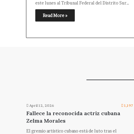
este lunes al Tribunal Federal del Distrito Sur…
Read More »
April 12, 2026
1,197
Fallece la reconocida actriz cubana
Zelma Morales
El gremio artístico cubano está de luto tras el