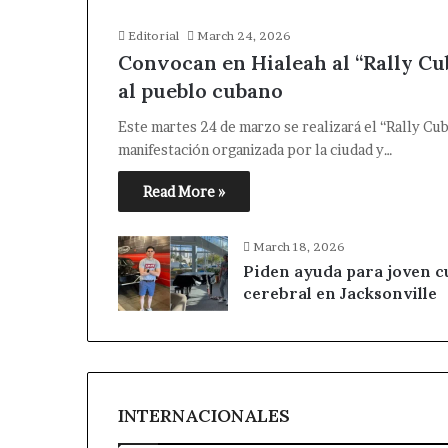
Editorial
March 24, 2026
Convocan en Hialeah al “Rally Cu
al pueblo cubano
Este martes 24 de marzo se realizará el “Rally Cub
manifestación organizada por la ciudad y…
Read More »
March 18, 2026
Piden ayuda para joven 
cerebral en Jacksonville
INTERNACIONALES