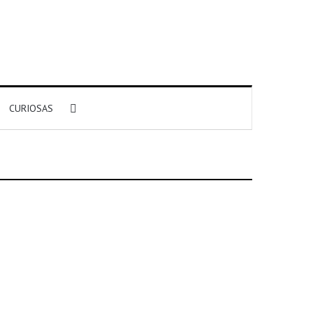
Search for
CURIOSAS