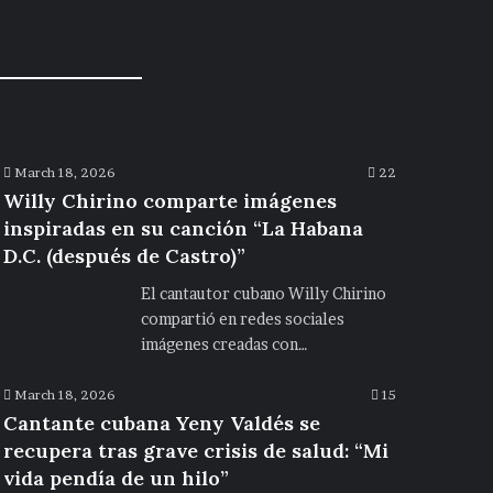
March 18, 2026
22
Willy Chirino comparte imágenes
inspiradas en su canción “La Habana
D.C. (después de Castro)”
El cantautor cubano Willy Chirino
compartió en redes sociales
imágenes creadas con…
March 18, 2026
15
Cantante cubana Yeny Valdés se
recupera tras grave crisis de salud: “Mi
vida pendía de un hilo”