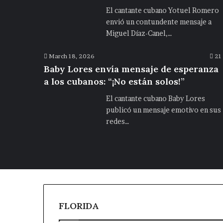
El cantante cubano Yotuel Romero
envió un contundente mensaje a
Miguel Díaz-Canel,…
March 18, 2026
21
Baby Lores envía mensaje de esperanza
a los cubanos: “¡No están solos!”
El cantante cubano Baby Lores
publicó un mensaje emotivo en sus
redes…
FLORIDA