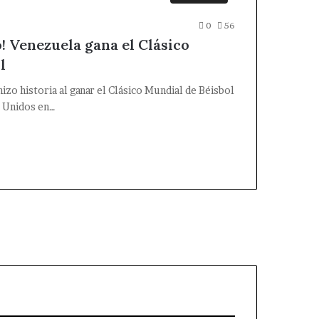
0
56
! Venezuela gana el Clásico
l
izo historia al ganar el Clásico Mundial de Béisbol
s Unidos en…