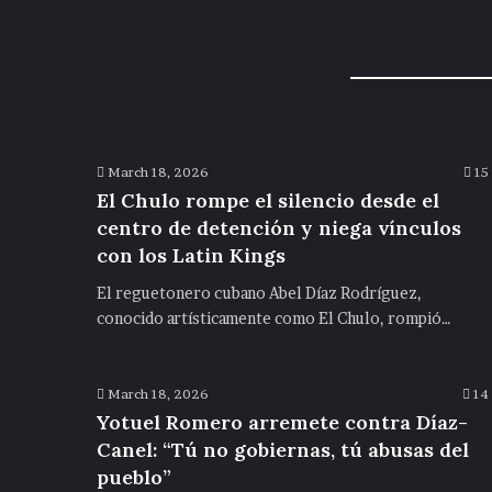
March 18, 2026
15
El Chulo rompe el silencio desde el
centro de detención y niega vínculos
con los Latin Kings
El reguetonero cubano Abel Díaz Rodríguez,
conocido artísticamente como El Chulo, rompió…
March 18, 2026
14
Yotuel Romero arremete contra Díaz-
Canel: “Tú no gobiernas, tú abusas del
pueblo”