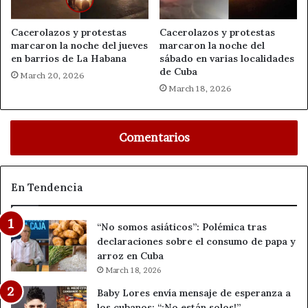
Cacerolazos y protestas
Cacerolazos y protestas
marcaron la noche del jueves
marcaron la noche del
en barrios de La Habana
sábado en varias localidades
de Cuba
March 20, 2026
March 18, 2026
Comentarios
En Tendencia
“No somos asiáticos”: Polémica tras
declaraciones sobre el consumo de papa y
arroz en Cuba
March 18, 2026
Baby Lores envía mensaje de esperanza a
los cubanos: “¡No están solos!”